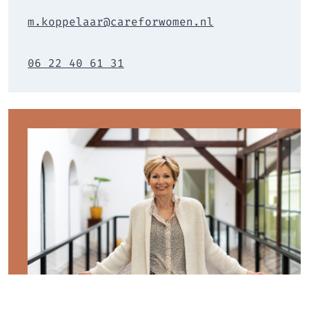
m.koppelaar@careforwomen.nl
06 22 40 61 31